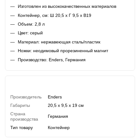
Изготовлен из высококачественных материалов
Контейнер, см: Ш 20,5 х Г 9,5 х В19
Объем: 2,8 л
Цвет: серый
Материал: нержавеющая сталь/пластик
Ножки: неодимовый прорезиненный магнит
Производство: Enders, Германия
Характеристики
Производитель
Enders
Габариты
20,5 х 9,5 х 19 см
Страна
Германия
производства
Тип товару
Контейнер