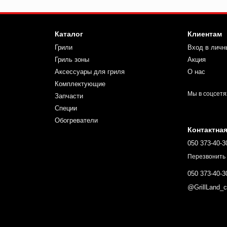
де BBQ светит даже ночью.
Каталог
Клиентам
Грили
Вход в личн
Гриль зоны
Акция
Аксессуары для гриля
О нас
Комплектующие
Мы в соцсетя
Запчасти
Специи
Обогреватели
Контактна
050 373-40-3
Перезвонить
050 373-40-3
@GrillLand_