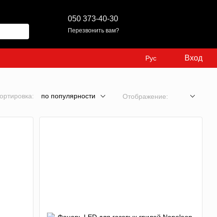
050 373-40-30
Перезвонить вам?
Вход
Рус
ортировка:
по популярности
Отображение: