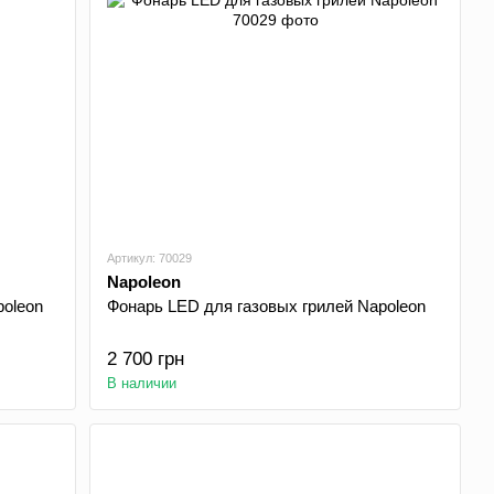
Артикул: 70029
Napoleon
poleon
Фонарь LED для газовых грилей Napoleon
2 700 грн
В наличии