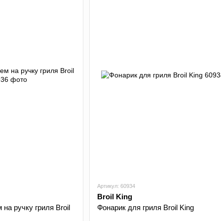
Артикул: 60934
Broil King
на ручку гриля Broil
Фонарик для гриля Broil King