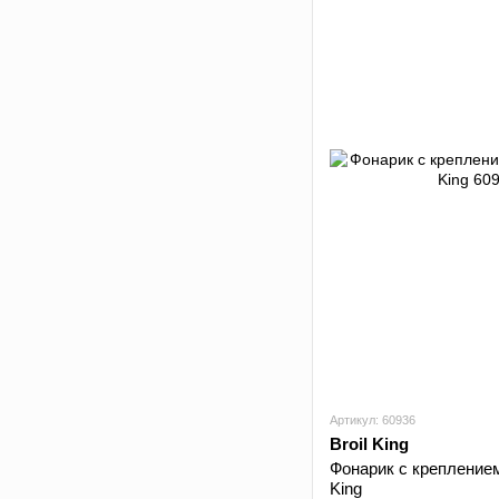
Артикул: 60936
Broil King
Фонарик с креплением 
King