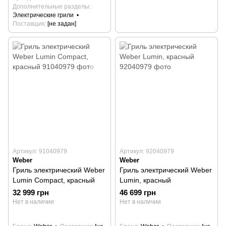
Дополнительные разделы
Электрические грили
Поставщик
[не задан]
Артикул: 91040979
Артикул: 92040979
Weber
Weber
Гриль электрический Weber
Гриль электрический Weber
Lumin Compact, красный
Lumin, красный
32 999 грн
46 699 грн
Нет в наличии
Нет в наличии