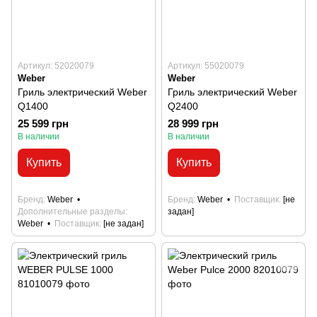
Артикул: 52020079
Артикул: 55020079
Weber
Weber
Гриль электрический Weber
Гриль электрический Weber
Q1400
Q2400
25 599 грн
28 999 грн
В наличии
В наличии
Купить
Купить
Бренд
Weber
Бренд
Weber
Поставщик
[не
Дополнительные разделы
задан]
Weber
Поставщик
[не задан]