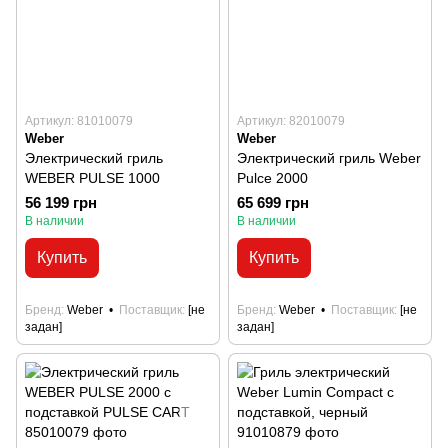
Артикул: 81010079
Артикул: 82010079
Weber
Weber
Электрический гриль
Электрический гриль Weber
WEBER PULSE 1000
Pulce 2000
56 199 грн
65 699 грн
В наличии
В наличии
Купить
Купить
Бренд
Weber
Поставщик
[не
Бренд
Weber
Поставщик
[не
задан]
задан]