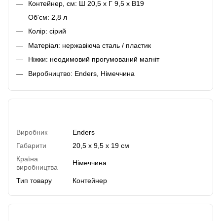
Контейнер, см: Ш 20,5 х Г 9,5 х В19
Об'єм: 2,8 л
Колір: сірий
Матеріал: нержавіюча сталь / пластик
Ніжки: неодимовий прогумований магніт
Виробництво: Enders, Німеччина
Характеристики
Виробник
Enders
Габарити
20,5 х 9,5 х 19 см
Країна
Німеччина
виробництва
Тип товару
Контейнер
Відгуки