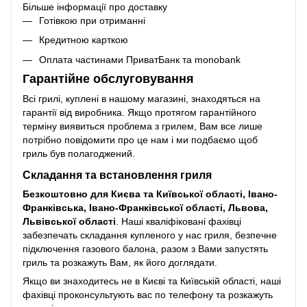
Більше інформації про доставку
Готівкою при отриманні
Кредитною карткою
Оплата частинами ПриватБанк та monobank
Гарантійне обслуговування
Всі грилі, куплені в нашому магазині, знаходяться на
гарантії від виробника. Якщо протягом гарантійного
терміну виявиться проблема з грилем, Вам все лише
потрібно повідомити про це нам і ми подбаємо щоб
гриль був полагоджений.
Складання та встановлення гриля
Безкоштовно для Києва та Київської області, Івано-
Франківська, Івано-Франківської області, Львова,
Львівської області
. Наші кваліфіковані фахівці
забезпечать складання купленого у нас гриля, безпечне
підключення газового балона, разом з Вами запустять
гриль та розкажуть Вам, як його доглядати.
Якщо ви знаходитесь не в Києві та Київській області, наші
фахівці проконсультують вас по телефону та розкажуть