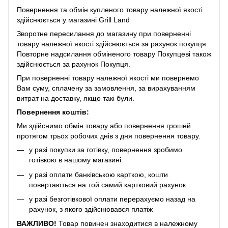
Повернення та обмін купленого товару належної якості
здійснюється у магазині Grill Land
Зворотне пересилання до магазину при поверненні
товару належної якості здійснюється за рахунок покупця.
Повторне надсилання обміненого товару Покупцеві також
здійснюється за рахунок Покупця.
При поверненні товару належної якості ми повернемо
Вам суму, сплачену за замовлення, за вирахуванням
витрат на доставку, якщо такі були.
Повернення коштів:
Ми здійснимо обмін товару або повернення грошей
протягом трьох робочих днів з дня повернення товару.
у разі покупки за готівку, повернення зробимо
готівкою в нашому магазині
у разі оплати банківською карткою, кошти
повертаються на той самий картковий рахунок
у разі безготівкової оплати перерахуємо назад на
рахунок, з якого здійснювався платіж
ВАЖЛИВО!
Товар повинен знаходитися в належному