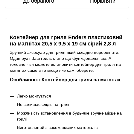
До обраного
Порівняти
Опис
Контейнер для гриля Enders пластиковий
на магнітах 20,5 х 9,5 х 19 см сірий 2,8 л
Зручний аксесуар для гриля який складно переоцінити.
Один рух і Ваш гриль стане ще функціональніше. А
головне - ви можете встановити контейнер для гриля на
магнітах саме в те місце яке самі оберете.
Особливості Контейнер для гриля на магнітах
Легко монтується
Не залишає слідів на грилі
Можливість встановлення в будь-яке зручне місце на
грилі
Виготовлений з високоякісних матеріалів