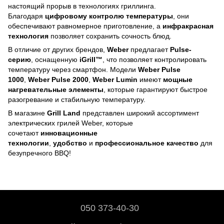
настоящий прорыв в технологиях гриллинга.
Благодаря
цифровому контролю температуры
, они
обеспечивают равномерное приготовление, а
инфракрасная
технология
позволяет сохранить сочность блюд.
В отличие от других брендов,
Weber
предлагает
Pulse-
серию
, оснащенную
iGrill™
, что позволяет контролировать
температуру через смартфон. Модели
Weber Pulse
1000
,
Weber Pulse 2000
,
Weber Lumin
имеют
мощные
нагревательные элементы
, которые гарантируют быстрое
разогревание и стабильную температуру.
В магазине
Grill Land
представлен широкий ассортимент
электрических грилей Weber, которые
сочетают
инновационные
технологии
,
удобство
и
профессиональное качество
для
безупречного BBQ!
050 373-40-30