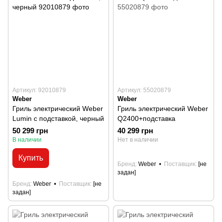
Артикул: 92010879
Артикул: 55020879
Weber
Weber
Гриль электрический Weber
Гриль электрический Weber
Lumin с подставкой, черный
Q2400+подставка
50 299 грн
40 299 грн
В наличии
Нет в наличии
Купить
Бренд
Weber
Поставщик
[не
задан]
Бренд
Weber
Поставщик
[не
задан]