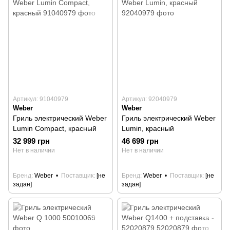
Артикул: 91040979
Артикул: 92040979
Weber
Weber
Гриль электрический Weber
Гриль электрический Weber
Lumin Compact, красный
Lumin, красный
32 999 грн
46 699 грн
Нет в наличии
Нет в наличии
Бренд
Weber
Поставщик
[не
Бренд
Weber
Поставщик
[не
задан]
задан]