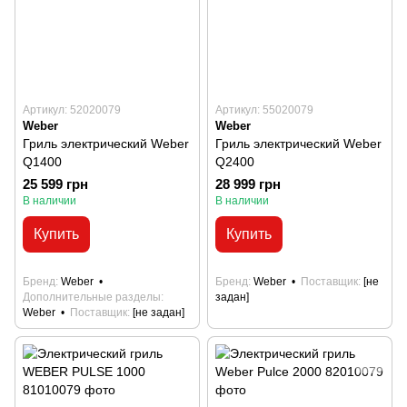
Артикул: 52020079
Артикул: 55020079
Weber
Weber
Гриль электрический Weber
Гриль электрический Weber
Q1400
Q2400
25 599 грн
28 999 грн
В наличии
В наличии
Купить
Купить
Бренд
Weber
Бренд
Weber
Поставщик
[не
Дополнительные разделы
задан]
Weber
Поставщик
[не задан]