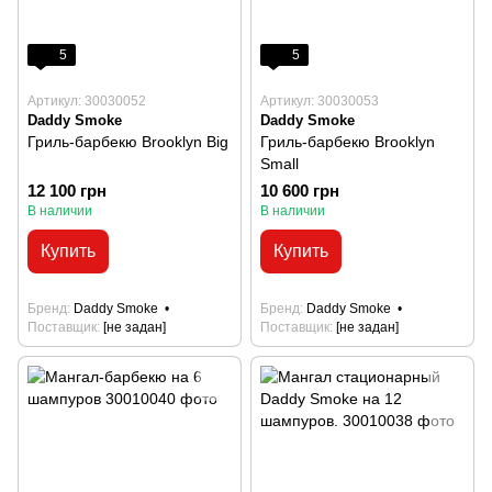
5
5
Артикул: 30030052
Артикул: 30030053
Daddy Smoke
Daddy Smoke
Гриль-барбекю Brooklyn Big
Гриль-барбекю Brooklyn
Small
12 100 грн
10 600 грн
В наличии
В наличии
Купить
Купить
Бренд
Daddy Smoke
Бренд
Daddy Smoke
Поставщик
[не задан]
Поставщик
[не задан]