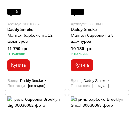
5
5
Артикул: 30010039
Артикул: 30010041
Daddy Smoke
Daddy Smoke
Мангал-барбекю на 12
Мангал-барбекю на 8
шампуров
шампуров
11 750 грн
10 130 грн
В наличии
В наличии
Купить
Купить
Бренд
Daddy Smoke
Бренд
Daddy Smoke
Поставщик
[не задан]
Поставщик
[не задан]