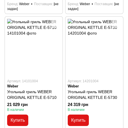
Бренд
Weber
Поставщик
[не
Бренд
Weber
Поставщик
[не
задан]
задан]
Артикул: 14101004
Артикул: 14201004
Weber
Weber
Угольный гриль WEBER
Угольный гриль WEBER
ORIGINAL KETTLE Е-5710
ORIGINAL KETTLE Е-5730
21 029 грн
24 319 грн
В наличии
В наличии
Купить
Купить