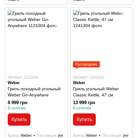
Распродажа
Артикул: 1131004
Артикул: 1241304
Weber
Weber
Гриль походный угольный
Гриль угольный Weber
Weber Go-Anywhere
Classic Kettle, 47 см
8 999 грн
13 999 грн
В наличии
В наличии
Купить
Купить
Бренд
Weber
Поставщик
[не
Бренд
Weber
Поставщик
[не