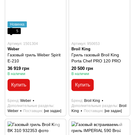
Новинка
5
Артикул: 1501304
Артикул: 950653
Weber
Broil King
Газовый гриль Weber Spirit
Гриль газовый Broil King
E-210
Porta Chef PRO 120 PRO
36 919 грн
20 500 грн
В наличии
В наличии
Купить
Купить
Бренд
Weber
Бренд
Broil King
Дополнительные разделы
Дополнительные разделы
Broil
Weber
Поставщик
[не задан]
King
Поставщик
[не задан]