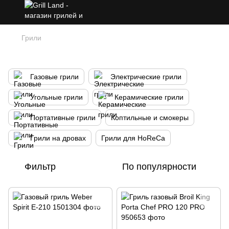
Грили
Грили
Газовые грили
Электрические грили
Угольные грили
Керамические грили
Портативные грили
Коптильные и смокеры
Грили на дровах
Грили для HoReCa
Фильтр
По популярности