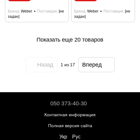
Бренд
Weber
Поставщик
[не
Бренд
Weber
Поставщик
[не
задан]
задан]
Показать еще 20 товаров
Назад
Вперед
1
из 17
050 373-40-30
Контактная информация
Полная версия сайта
Укр
Рус