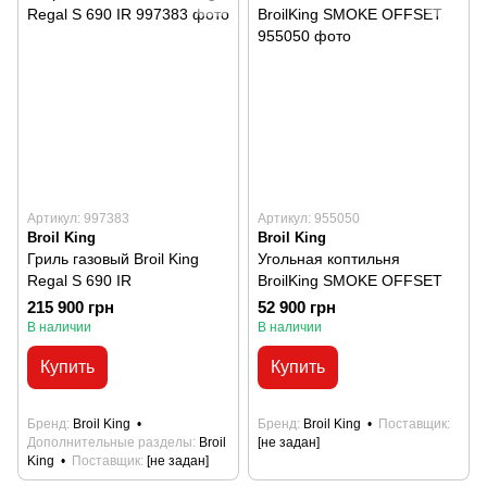
Артикул: 997383
Артикул: 955050
Broil King
Broil King
Гриль газовый Broil King
Угольная коптильня
Regal S 690 IR
BroilKing SMOKE OFFSET
215 900 грн
52 900 грн
В наличии
В наличии
Купить
Купить
Бренд
Broil King
Бренд
Broil King
Поставщик
Дополнительные разделы
Broil
[не задан]
King
Поставщик
[не задан]