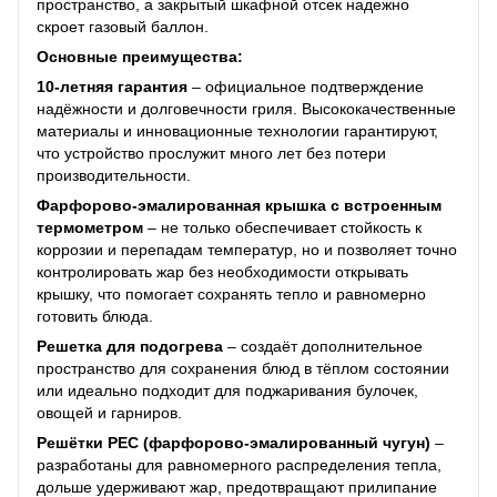
пространство, а закрытый шкафной отсек надежно
скроет газовый баллон.
Основные преимущества:
10-летняя гарантия
– официальное подтверждение
надёжности и долговечности гриля. Высококачественные
материалы и инновационные технологии гарантируют,
что устройство прослужит много лет без потери
производительности.
Фарфорово-эмалированная крышка с встроенным
термометром
– не только обеспечивает стойкость к
коррозии и перепадам температур, но и позволяет точно
контролировать жар без необходимости открывать
крышку, что помогает сохранять тепло и равномерно
готовить блюда.
Решетка для подогрева
– создаёт дополнительное
пространство для сохранения блюд в тёплом состоянии
или идеально подходит для поджаривания булочек,
овощей и гарниров.
Решётки PEC (фарфорово-эмалированный чугун)
–
разработаны для равномерного распределения тепла,
дольше удерживают жар, предотвращают прилипание