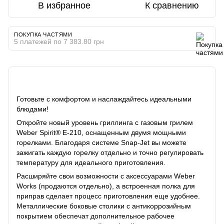
В избранное
К сравнению
ПОКУПКА ЧАСТЯМИ
5 платежей по 7 383.80 грн
Описание
Готовьте с комфортом и наслаждайтесь идеальными
блюдами!
Откройте новый уровень гриллинга с газовым грилем
Weber Spirit® E-210, оснащенным двумя мощными
горелками. Благодаря системе Snap-Jet вы можете
зажигать каждую горелку отдельно и точно регулировать
температуру для идеального приготовления.
Расширяйте свои возможности с аксессуарами Weber
Works (продаются отдельно), а встроенная полка для
приправ сделает процесс приготовления еще удобнее.
Металлические боковые столики с антикоррозийным
покрытием обеспечат дополнительное рабочее