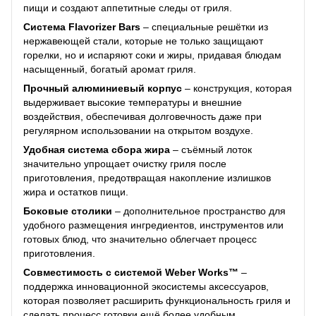
пищи и создают аппетитные следы от гриля.
Система Flavorizer Bars
– специальные решётки из
нержавеющей стали, которые не только защищают
горелки, но и испаряют соки и жиры, придавая блюдам
насыщенный, богатый аромат гриля.
Прочный алюминиевый корпус
– конструкция, которая
выдерживает высокие температуры и внешние
воздействия, обеспечивая долговечность даже при
регулярном использовании на открытом воздухе.
Удобная система сбора жира
– съёмный лоток
значительно упрощает очистку гриля после
приготовления, предотвращая накопление излишков
жира и остатков пищи.
Боковые столики
– дополнительное пространство для
удобного размещения ингредиентов, инструментов или
готовых блюд, что значительно облегчает процесс
приготовления.
Совместимость с системой Weber Works™
–
поддержка инновационной экосистемы аксессуаров,
которая позволяет расширить функциональность гриля и
сделать процесс готовки ещё более удобным