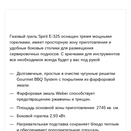
Описание
Газовый гриль Spirit E-325 оснащен тремя мощными
горелками, имеет просторную зону приготовления и
удобные боковые столики для размещения
сервировочных подносов. С крючками для инструментов
все необходимое всегда будет у вас под рукой.
Долговечные, простые в очистке чугунные решетки
Gourmet BBQ System с покрытием из фарфоровой
эмали.
Фарфоровая эмаль Weber способствует
предотвращению ржавчины и трещин.
Площадь основной зоны приготовления: 2745 кв. см.
Боковой горелка 2,93 кВт.
Нагревательная подставка сохраняет блюдо теплым
и обеспечивает дополнительную площадь.