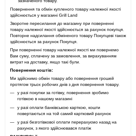
зазначеного товару.
Повернення та обмін купленого товару належної якості
здійснюється у магазині Grill Land
Зворотне пересилання до магазину при поверненні
товару належної якості здійснюється за рахунок покупця.
Повторне надсилання обміненого товару Покупцеві також
здійснюється за рахунок Покупця.
При поверненні товару належної якості ми повернемо
Вам суму, сплачену за замовлення, за вирахуванням
витрат на доставку, якщо такі були.
Повернення коштів:
Ми здійснимо обмін товару або повернення грошей
протягом трьох робочих днів з дня повернення товару.
у разі покупки за готівку, повернення зробимо
готівкою в нашому магазині
у разі оплати банківською карткою, кошти
повертаються на той самий картковий рахунок
у разі безготівкової оплати перерахуємо назад на
рахунок, з якого здійснювався платіж