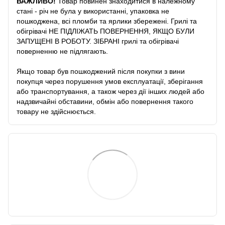
ВАЖЛИВО!
Товар повинен знаходитися в належному
стані - річ не була у використанні, упаковка не
пошкоджена, всі пломби та ярлики збережені. Грилі та
обігрівачі НЕ ПІДЛІЖАТЬ ПОВЕРНЕННЯ, ЯКЩО БУЛИ
ЗАПУЩЕНІ В РОБОТУ. ЗІБРАНІ грилі та обігрівачі
поверненню не підлягають.
Якщо товар був пошкоджений після покупки з вини
покупця через порушення умов експлуатації, зберігання
або транспортування, а також через дії інших людей або
надзвичайні обставини, обмін або повернення такого
товару не здійснюється.