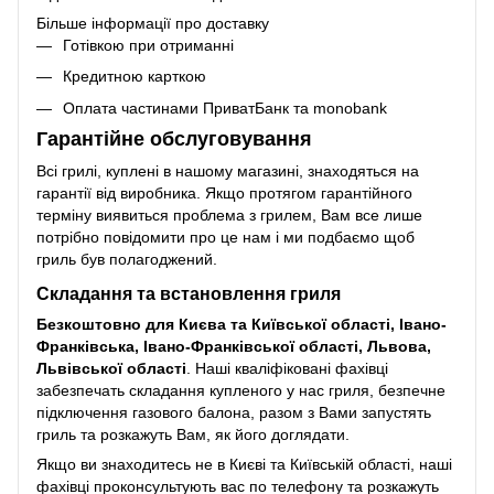
Більше інформації про доставку
Готівкою при отриманні
Кредитною карткою
Оплата частинами ПриватБанк та monobank
Гарантійне обслуговування
Всі грилі, куплені в нашому магазині, знаходяться на
гарантії від виробника. Якщо протягом гарантійного
терміну виявиться проблема з грилем, Вам все лише
потрібно повідомити про це нам і ми подбаємо щоб
гриль був полагоджений.
Складання та встановлення гриля
Безкоштовно для Києва та Київської області, Івано-
Франківська, Івано-Франківської області, Львова,
Львівської області
. Наші кваліфіковані фахівці
забезпечать складання купленого у нас гриля, безпечне
підключення газового балона, разом з Вами запустять
гриль та розкажуть Вам, як його доглядати.
Якщо ви знаходитесь не в Києві та Київській області, наші
фахівці проконсультують вас по телефону та розкажуть