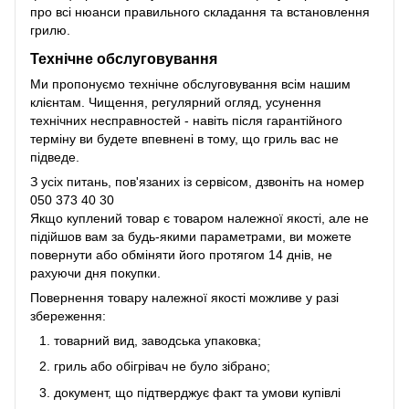
про всі нюанси правильного складання та встановлення
грилю.
Технічне обслуговування
Ми пропонуємо технічне обслуговування всім нашим
клієнтам. Чищення, регулярний огляд, усунення
технічних несправностей - навіть після гарантійного
терміну ви будете впевнені в тому, що гриль вас не
підведе.
З усіх питань, пов'язаних із сервісом, дзвоніть на номер
050 373 40 30
Якщо куплений товар є товаром належної якості, але не
підійшов вам за будь-якими параметрами, ви можете
повернути або обміняти його протягом 14 днів, не
рахуючи дня покупки.
Повернення товару належної якості можливе у разі
збереження:
товарний вид, заводська упаковка;
гриль або обігрівач не було зібрано;
документ, що підтверджує факт та умови купівлі