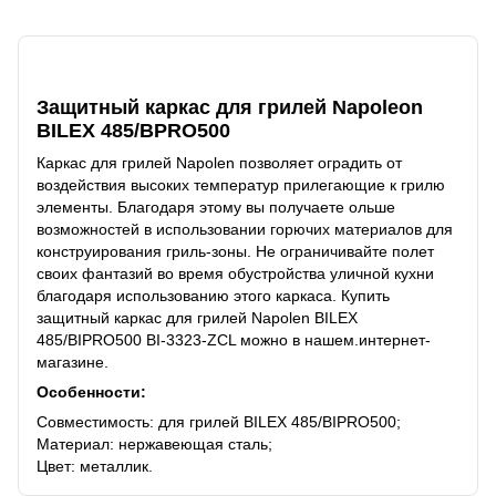
Описание
Защитный каркас для грилей Napoleon
BILEX 485/BPRO500
Каркас для грилей Napolen позволяет оградить от
воздействия высоких температур прилегающие к грилю
элементы. Благодаря этому вы получаете ольше
возможностей в использовании горючих материалов для
конструирования гриль-зоны. Не ограничивайте полет
своих фантазий во время обустройства уличной кухни
благодаря использованию этого каркаса. Купить
защитный каркас для грилей Napolen BILEX
485/BIPRO500 BI-3323-ZCL можно в нашем.интернет-
магазине.
Особенности:
Совместимость: для грилей BILEX 485/BIPRO500;
Материал: нержавеющая сталь;
Цвет: металлик.