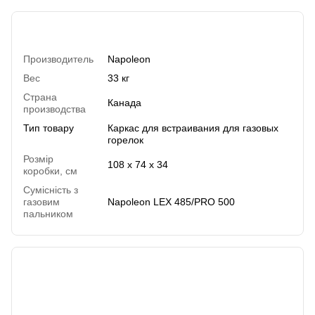
Характеристики
Производитель
Napoleon
Вес
33 кг
Страна
Канада
производства
Тип товару
Каркас для встраивания для газовых
горелок
Розмір
108 x 74 x 34
коробки, см
Сумісність з
газовим
Napoleon LEX 485/PRO 500
пальником
Отзывы