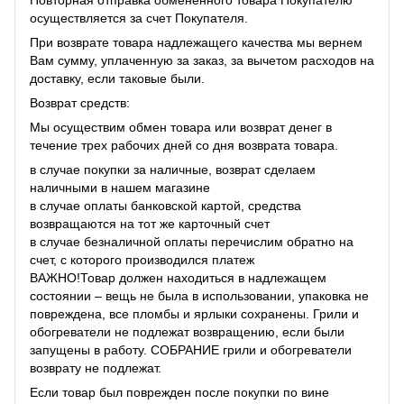
Повторная отправка обмененного товара Покупателю
осуществляется за счет Покупателя.
При возврате товара надлежащего качества мы вернем
Вам сумму, уплаченную за заказ, за ​​вычетом расходов на
доставку, если таковые были.
Возврат средств:
Мы осуществим обмен товара или возврат денег в
течение трех рабочих дней со дня возврата товара.
в случае покупки за наличные, возврат сделаем
наличными в нашем магазине
в случае оплаты банковской картой, средства
возвращаются на тот же карточный счет
в случае безналичной оплаты перечислим обратно на
счет, с которого производился платеж
ВАЖНО!Товар должен находиться в надлежащем
состоянии – вещь не была в использовании, упаковка не
повреждена, все пломбы и ярлыки сохранены. Грили и
обогреватели не подлежат возвращению, если были
запущены в работу. СОБРАНИЕ грили и обогреватели
возврату не подлежат.
Если товар был поврежден после покупки по вине