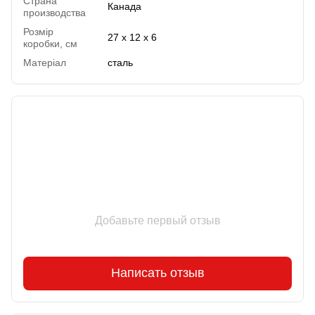
Страна
Канада
производства
Розмір
27 х 12 х 6
коробки, см
Матеріал
сталь
Отзывы
Добавьте первый отзыв
Написать отзыв