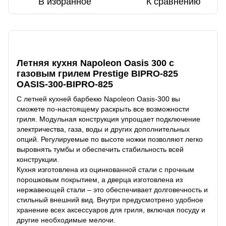
В избранное
К сравнению
Описание
Летняя кухня Napoleon Oasis 300 с
газовым грилем Prestige BIPRO-825
OASIS-300-BIPRO-825
С летней кухней барбекю Napoleon Oasis-300 вы
сможете по-настоящему раскрыть все возможности
гриля. Модульная конструкция упрощает подключение
электричества, газа, воды и других дополнительных
опций. Регулируемые по высоте ножки позволяют легко
выровнять тумбы и обеспечить стабильность всей
конструкции.
Кухня изготовлена ​​из оцинкованной стали с прочным
порошковым покрытием, а дверца изготовлена ​​из
нержавеющей стали – это обеспечивает долговечность и
стильный внешний вид. Внутри предусмотрено удобное
хранение всех аксессуаров для гриля, включая посуду и
другие необходимые мелочи.