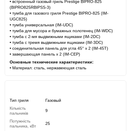
• встроенный газовый гриль Prestige BIPRO-825
(BIPRO825RBIPSS-3)
• тумба для газового гриля Prestige BIPRO-825 (IM-
UGC825)
• тумба универсальная (IM-UDC)
• тумба для мусора и бумажных полотенец (IM-WDC)
• тумба с 2-мя выдвижными ящиками (IM-2DC)
• тумба с тремя выдвижными ящиками (IM-3DC)
• соединительная панель для угла 45° х 2 (IM-45T)
• завершающая панель х 2 (IM-CEP)
Основные технические характеристики:
• Материал: сталь, нержавеющая сталь
Характеристики
Тип гриля
Газовый
Кількість
9
пальників
Потужність
25
пальника, кВт