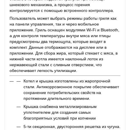
шнекового механизма, а процесс горения
контролируется с помощью встроенного контроллера.
Пользователь может выбрать режимы работы гриля как
на панели управления, так и через мобильное
приложение. Гриль оснащен модулями Wi-Fi и Bluetooth,
а для контроля температуры внутри мяса или птицы
предусмотрены два термощупа, которые входят в
комплект. Данные отображаются на дисплее или в
приложении. Для сбора жира, который стекает с мяса, в
нижней части котла имеется наклонный лоток из
нержавеющей стали с сливным отверстием, что
обеспечивает легкость утилизации.
Котел и крышка изготовлены из жаропрочной
стали. Антикоррозионное покрытие обеспечивает
сохранение потребительских свойств на
протяжении длительного времени.
Крышка снабжена металлизированым
уплотнителем для создания самых
благоприятных условий при копчении
5-ти секционная, двусторонняя решетка из чугуна.