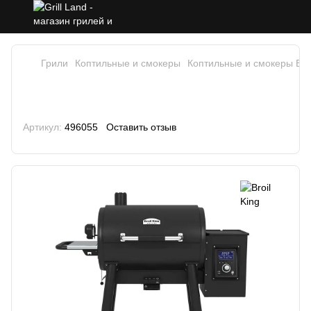
Грили
Коптильные и смокеры
Коптильные и смокеры Broi
Гриль пеллетный Broil King Regal
PELLET 500
Артикул:
496055
Оставить отзыв