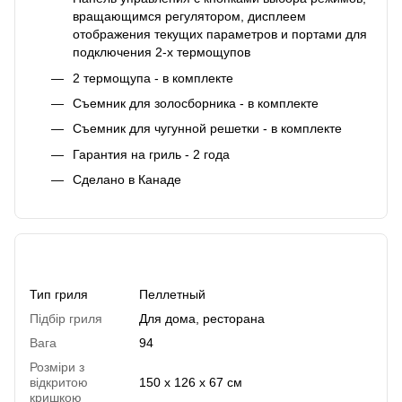
вращающимся регулятором, дисплеем
отображения текущих параметров и портами для
подключения 2-х термощупов
2 термощупа - в комплекте
Съемник для золосборника - в комплекте
Съемник для чугунной решетки - в комплекте
Гарантия на гриль - 2 года
Сделано в Канаде
Характеристики
Тип гриля
Пеллетный
Підбір гриля
Для дома, ресторана
Вага
94
Розміри з
відкритою
150 x 126 x 67 см
кришкою