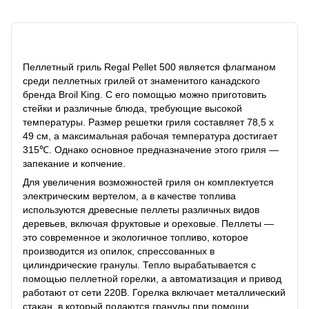
Описание
Пеллетный гриль Regal Pellet 500 является флагманом
среди пеллетных грилей от знаменитого канадского
бренда Broil King. С его помощью можно приготовить
стейки и различные блюда, требующие высокой
температуры. Размер решетки гриля составляет 78,5 х
49 см, а максимальная рабочая температура достигает
315℃. Однако основное предназначение этого гриля —
запекание и копчение.
Для увеличения возможностей гриля он комплектуется
электрическим вертелом, а в качестве топлива
используются древесные пеллеты различных видов
деревьев, включая фруктовые и ореховые. Пеллеты —
это современное и экологичное топливо, которое
производится из опилок, спрессованных в
цилиндрические гранулы. Тепло вырабатывается с
помощью пеллетной горелки, а автоматизация и привод
работают от сети 220В. Горелка включает металлический
стакан, в который подаются гранулы при помощи