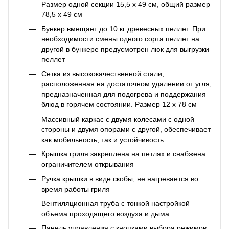
Размер одной секции 15,5 х 49 см, общий размер
78,5 x 49 см
Бункер вмещает до 10 кг древесных пеллет. При
необходимости смены одного сорта пеллет на
другой в бункере предусмотрен люк для выгрузки
пеллет
Сетка из высококачественной стали,
расположенная на достаточном удалении от угля,
предназначенная для подогрева и поддержания
блюд в горячем состоянии. Размер 12 х 78 см
Массивный каркас с двумя колесами с одной
стороны и двумя опорами с другой, обеспечивает
как мобильность, так и устойчивость
Крышка гриля закреплена на петлях и снабжена
ограничителем открывания
Ручка крышки в виде скобы, не нагревается во
время работы гриля
Вентиляционная труба с тонкой настройкой
объема проходящего воздуха и дыма
Панель управления с кнопками выбора режимов,