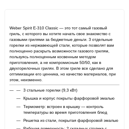
Описание
Weber Spirit E-310 Classic — это тот самый газовый
гриль, с которого вы хотите начать свое знакомство с
газовыми грилями за бюджетные деньги. 3 отдельные
горелки из нержавеющей стали, которые позволят вам
полноценно раскрыть возможности газового грилям,
пользуясь полноценным косвенным методом
приготовления, а не компромисным 50/50, как в
двухгорелочных грилях. В этом гриле все сделано для
оптимизации его ценника, но качество материалов, при
этом, неизменно.
3 стальные горелки (9,3 кВт)
Крышка и корпус покрыты фарфоровой эмалью
Термометр: встроен в крышку — контроль
температуры во время приготовления блюд
Решетка из стали, покрытая фарфоровой эмалью
Рабочая поверхность: 2 складных столика с