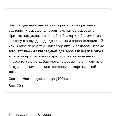
Описание
Настоящая шриланкийская корица была срезана с
растения и высушена перед тем, как ее разрезать.
Приготовьте успокаивающий чай с корицей, поместив
палочку в воду, доведя до кипения и снова охладив – 2
или 3 раза перед тем, как процедить и подавать. Кроме
того, это важный ингредиент для ароматизации молока
во время приготовления традиционного молочного
пирога или легко добавляется в ароматные пикантные
блюда, например, приготовленные в марокканской
тажине.
Состав: Настоящая корица (100%)
Вес: 20 г
Характеристики
Тип товару
Специи