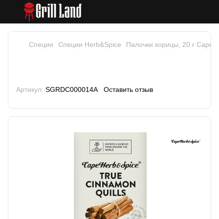
Специи
Специи Herb&Spice
Палочки корицы, 20 г Cape 
Палочки корицы, 20 г Cape
Herb&Spice
Артикул:
SGRDC000014A
Оставить отзыв