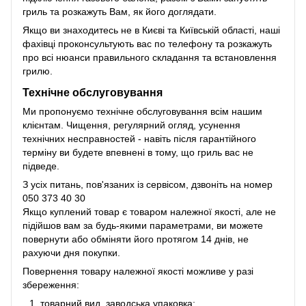
гриль та розкажуть Вам, як його доглядати.
Якщо ви знаходитесь не в Києві та Київській області, наші
фахівці проконсультують вас по телефону та розкажуть
про всі нюанси правильного складання та встановлення
грилю.
Технічне обслуговування
Ми пропонуємо технічне обслуговування всім нашим
клієнтам. Чищення, регулярний огляд, усунення
технічних несправностей - навіть після гарантійного
терміну ви будете впевнені в тому, що гриль вас не
підведе.
З усіх питань, пов'язаних із сервісом, дзвоніть на номер
050 373 40 30
Якщо куплений товар є товаром належної якості, але не
підійшов вам за будь-якими параметрами, ви можете
повернути або обміняти його протягом 14 днів, не
рахуючи дня покупки.
Повернення товару належної якості можливе у разі
збереження:
товарний вид, заводська упаковка;