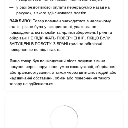
у разі безготівкової оплати перерахуємо назад на
рахунок, з якого здійснювався платіж
ВАЖЛИВО!
Товар повинен знаходитися в належному
стані - річ не була у використанні, упаковка не
пошкоджена, всі пломби та ярлики збережені. Грилі та
обігрівачі НЕ ПІДЛІЖАТЬ ПОВЕРНЕННЯ, ЯКЩО БУЛИ
ЗАПУЩЕНІ В РОБОТУ. ЗІБРАНІ грилі та обігрівачі
поверненню не підлягають.
Якщо товар був пошкоджений після покупки з вини
покупця через порушення умов експлуатації, зберігання
або транспортування, а також через дії інших людей або
надзвичайні обставини, обмін або повернення такого
товару не здійснюється.