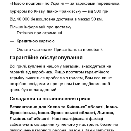
«Новою поштою» по Україні — за тарифами перевізника.
Кур'єром по Києву, Івано-Франківську — від 500 грн.
Від 40 000 безкоштовна доставка в межах 50 км.
Більше інформації про доставку
Готівкою при отриманні
Кредитною карткою
Оплата частинами ПриватБанк та monobank
Гарантійне обслуговування
Всі грилі, куплені в нашому магазині, знаходяться на
гарантії від виробника. Якщо протягом гарантійного
терміну виявиться проблема з грилем, Вам все лише
потрібно повідомити про це нам і ми подбаємо щоб
гриль був полагоджений.
Складання та встановлення гриля
Безкоштовно для Києва та Київської області, Івано-
Франківська, Івано-Франківської області, Львова,
Львівської області
. Наші кваліфіковані фахівці
забезпечать складання купленого у нас гриля, безпечне
підключення газового балона, разом з Вами запустять