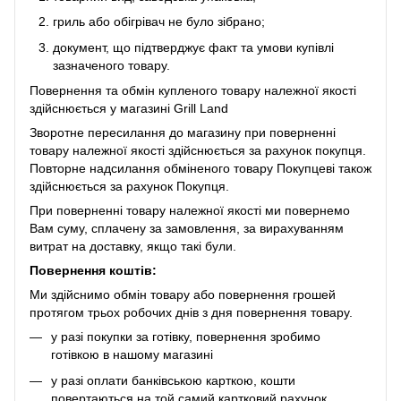
гриль або обігрівач не було зібрано;
документ, що підтверджує факт та умови купівлі
зазначеного товару.
Повернення та обмін купленого товару належної якості
здійснюється у магазині Grill Land
Зворотне пересилання до магазину при поверненні
товару належної якості здійснюється за рахунок покупця.
Повторне надсилання обміненого товару Покупцеві також
здійснюється за рахунок Покупця.
При поверненні товару належної якості ми повернемо
Вам суму, сплачену за замовлення, за вирахуванням
витрат на доставку, якщо такі були.
Повернення коштів:
Ми здійснимо обмін товару або повернення грошей
протягом трьох робочих днів з дня повернення товару.
у разі покупки за готівку, повернення зробимо
готівкою в нашому магазині
у разі оплати банківською карткою, кошти
повертаються на той самий картковий рахунок