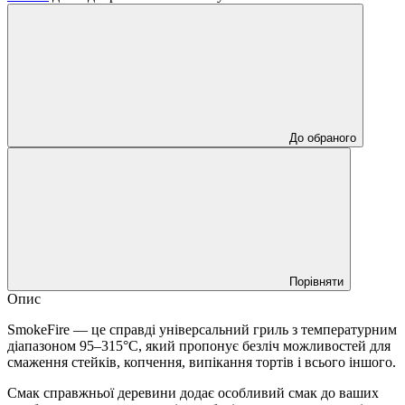
До обраного
Порівняти
Опис
SmokeFire — це справді універсальний гриль з температурним
діапазоном 95–315°C, який пропонує безліч можливостей для
смаження стейків, копчення, випікання тортів і всього іншого.
Смак справжньої деревини додає особливий смак до ваших