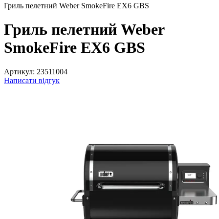
Гриль пелетний Weber SmokeFire EX6 GBS
Гриль пелетний Weber
SmokeFire EX6 GBS
Артикул:
23511004
Написати відгук