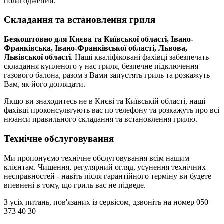
полагоджений.
Складання та встановлення гриля
Безкоштовно для Києва та Київської області, Івано-
Франківська, Івано-Франківської області, Львова,
Львівської області
. Наші кваліфіковані фахівці забезпечать
складання купленого у нас гриля, безпечне підключення
газового балона, разом з Вами запустять гриль та розкажуть
Вам, як його доглядати.
Якщо ви знаходитесь не в Києві та Київській області, наші
фахівці проконсультують вас по телефону та розкажуть про всі
нюанси правильного складання та встановлення грилю.
Технічне обслуговування
Ми пропонуємо технічне обслуговування всім нашим
клієнтам. Чищення, регулярний огляд, усунення технічних
несправностей - навіть після гарантійного терміну ви будете
впевнені в тому, що гриль вас не підведе.
З усіх питань, пов'язаних із сервісом, дзвоніть на номер 050
373 40 30