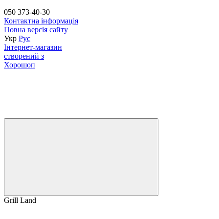
050 373-40-30
Контактна інформація
Повна версія сайту
Укр
Рус
Інтернет-магазин
створений з
Хорошоп
Grill Land