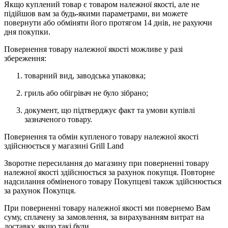
Якщо куплений товар є товаром належної якості, але не
підійшов вам за будь-якими параметрами, ви можете
повернути або обміняти його протягом 14 днів, не рахуючи
дня покупки.
Повернення товару належної якості можливе у разі
збереження:
товарний вид, заводська упаковка;
гриль або обігрівач не було зібрано;
документ, що підтверджує факт та умови купівлі
зазначеного товару.
Повернення та обмін купленого товару належної якості
здійснюється у магазині Grill Land
Зворотне пересилання до магазину при поверненні товару
належної якості здійснюється за рахунок покупця. Повторне
надсилання обміненого товару Покупцеві також здійснюється
за рахунок Покупця.
При поверненні товару належної якості ми повернемо Вам
суму, сплачену за замовлення, за вирахуванням витрат на
доставку, якщо такі були.