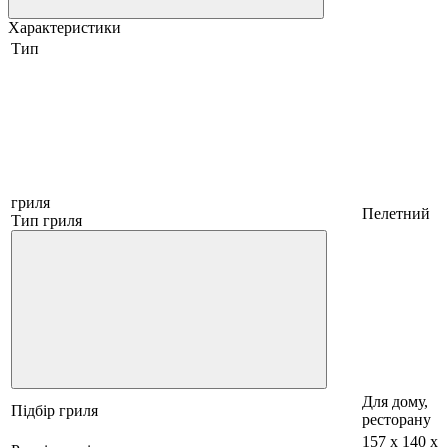
Характеристики
Тип
гриля
Пелетний
Тип гриля
Для дому,
Підбір гриля
ресторану
157 x 140 x