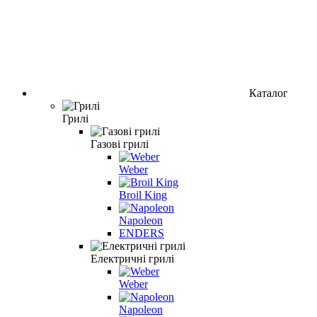
Каталог
Грилі
Газові грилі
Weber
Broil King
Napoleon
ENDERS
Електричні грилі
Weber
Napoleon