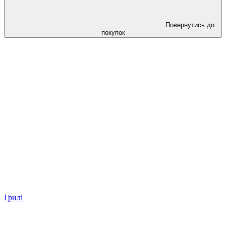
Повернутись до
покупок
Грилі