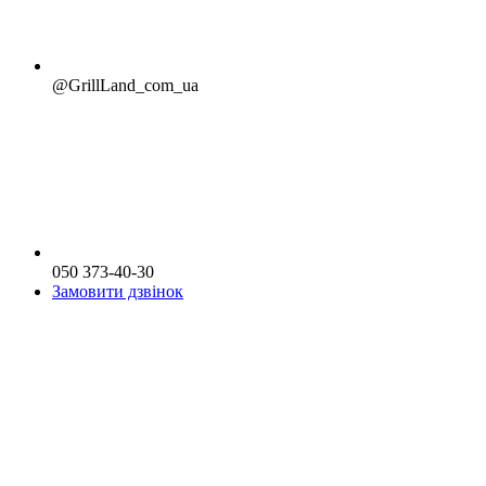
@GrillLand_com_ua
050 373-40-30
Замовити дзвінок