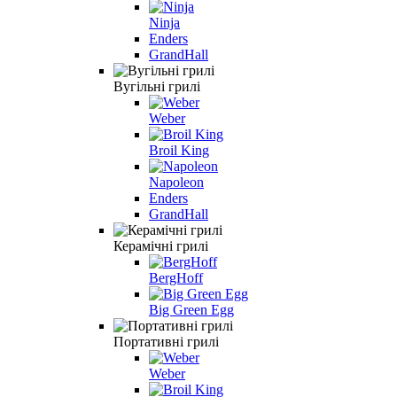
Ninja
Enders
GrandHall
Вугільні грилі
Weber
Broil King
Napoleon
Enders
GrandHall
Керамічні грилі
BergHoff
Big Green Egg
Портативні грилі
Weber