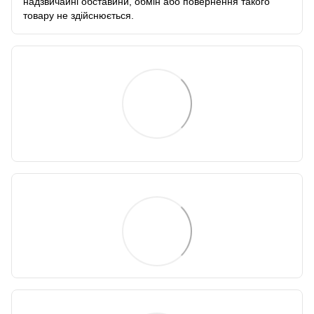
надзвичайні обставини, обмін або повернення такого
товару не здійснюється.