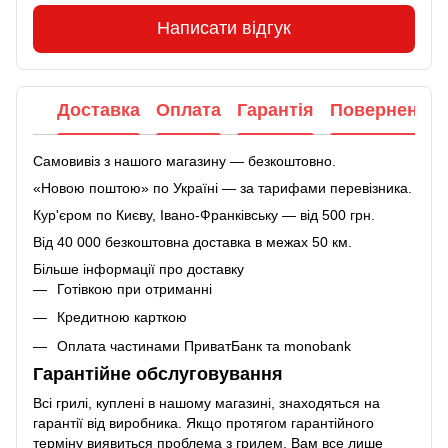
Написати відгук
Доставка
Оплата
Гарантія
Повернення
Самовивіз з нашого магазину — безкоштовно.
«Новою поштою» по Україні — за тарифами перевізника.
Кур'єром по Києву, Івано-Франківську — від 500 грн.
Від 40 000 безкоштовна доставка в межах 50 км.
Більше інформації про доставку
Готівкою при отриманні
Кредитною карткою
Оплата частинами ПриватБанк та monobank
Гарантійне обслуговування
Всі грилі, куплені в нашому магазині, знаходяться на
гарантії від виробника. Якщо протягом гарантійного
терміну виявиться проблема з грилем, Вам все лише