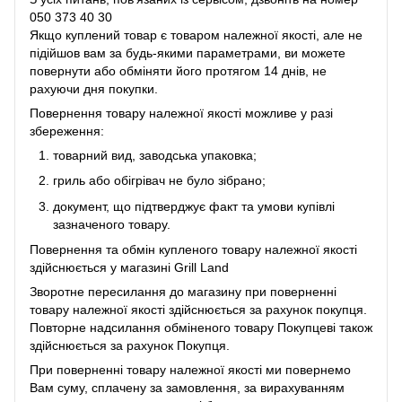
050 373 40 30
Якщо куплений товар є товаром належної якості, але не
підійшов вам за будь-якими параметрами, ви можете
повернути або обміняти його протягом 14 днів, не
рахуючи дня покупки.
Повернення товару належної якості можливе у разі
збереження:
товарний вид, заводська упаковка;
гриль або обігрівач не було зібрано;
документ, що підтверджує факт та умови купівлі
зазначеного товару.
Повернення та обмін купленого товару належної якості
здійснюється у магазині Grill Land
Зворотне пересилання до магазину при поверненні
товару належної якості здійснюється за рахунок покупця.
Повторне надсилання обміненого товару Покупцеві також
здійснюється за рахунок Покупця.
При поверненні товару належної якості ми повернемо
Вам суму, сплачену за замовлення, за вирахуванням