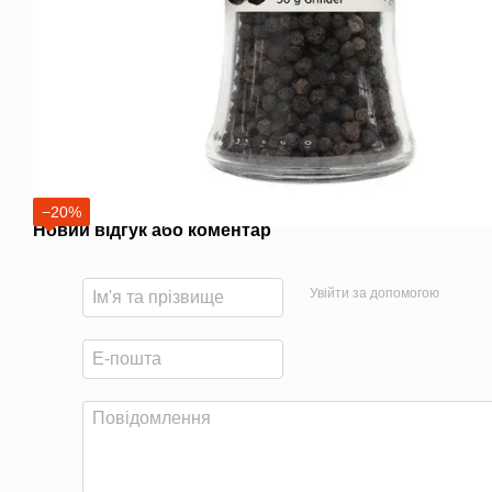
−20%
Новий відгук або коментар
Увійти за допомогою