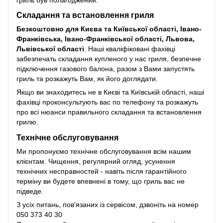
Складання та встановлення гриля
Безкоштовно для Києва та Київської області, Івано-
Франківська, Івано-Франківської області, Львова,
Львівської області
. Наші кваліфіковані фахівці
забезпечать складання купленого у нас гриля, безпечне
підключення газового балона, разом з Вами запустять
гриль та розкажуть Вам, як його доглядати.
Якщо ви знаходитесь не в Києві та Київській області, наші
фахівці проконсультують вас по телефону та розкажуть
про всі нюанси правильного складання та встановлення
грилю.
Технічне обслуговування
Ми пропонуємо технічне обслуговування всім нашим
клієнтам. Чищення, регулярний огляд, усунення
технічних несправностей - навіть після гарантійного
терміну ви будете впевнені в тому, що гриль вас не
підведе.
З усіх питань, пов'язаних із сервісом, дзвоніть на номер
050 373 40 30