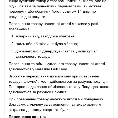
Якщо куплений товар є товаром належної якості, але не
підійшов вам за будь-якими параметрами, ви можете
повернути або обміняти його протягом 14 днів, не
рахуючи дня покупки.
Повернення товару належної якості можливе у разі
збереження:
товарний вид, заводська упаковка;
гриль або обігрівач не було зібрано;
документ, що підтверджує факт та умови купівлі
зазначеного товару.
Повернення та обмін купленого товару належної якості
здійснюється у магазині Grill Land
Зворотне пересилання до магазину при поверненні
товару належної якості здійснюється за рахунок покупця.
Повторне надсилання обміненого товару Покупцеві також
здійснюється за рахунок Покупця.
При поверненні товару належної якості ми повернемо
Вам суму, сплачену за замовлення, за вирахуванням
витрат на доставку, якщо такі були.
Повернення коштів: