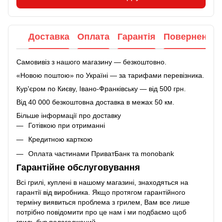
Доставка
Оплата
Гарантія
Повернення
Самовивіз з нашого магазину — безкоштовно.
«Новою поштою» по Україні — за тарифами перевізника.
Кур'єром по Києву, Івано-Франківську — від 500 грн.
Від 40 000 безкоштовна доставка в межах 50 км.
Більше інформації про доставку
Готівкою при отриманні
Кредитною карткою
Оплата частинами ПриватБанк та monobank
Гарантійне обслуговування
Всі грилі, куплені в нашому магазині, знаходяться на
гарантії від виробника. Якщо протягом гарантійного
терміну виявиться проблема з грилем, Вам все лише
потрібно повідомити про це нам і ми подбаємо щоб
гриль був полагоджений.