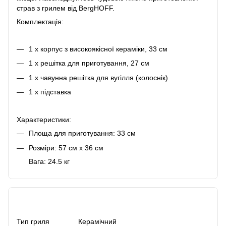
страв з грилем від BergHOFF.
Комплектація:
1 х корпус з високоякісної кераміки, 33 см
1 х решітка для приготування, 27 см
1 х чавунна решітка для вугілля (колоснік)
1 х підставка
Характеристики:
Площа для приготування: 33 см
Розміри: 57 см x 36 см
Вага: 24.5 кг
Характеристики
Тип гриля
Керамічний