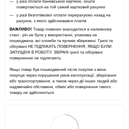
у разі оплати банківською карткою, кошти
повертаються на той самий картковий рахунок
у разі безготівкової оплати перерахуємо назад на
рахунок, з якого здійснювався платіж
ВАЖЛИВО!
Товар повинен знаходитися в належному
стані - річ не була у використанні, упаковка не
пошкоджена, всі пломби та ярлики збережені. Грилі та
обігрівачі НЕ ПІДЛІЖАТЬ ПОВЕРНЕННЯ, ЯКЩО БУЛИ
ЗАПУЩЕНІ В РОБОТУ. ЗІБРАНІ грилі та обігрівачі
поверненню не підлягають.
Якщо товар був пошкоджений після покупки з вини
покупця через порушення умов експлуатації, зберігання
або транспортування, а також через дії інших людей або
надзвичайні обставини, обмін або повернення такого
товару не здійснюється.