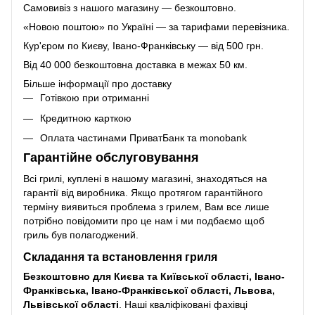
Самовивіз з нашого магазину — безкоштовно.
«Новою поштою» по Україні — за тарифами перевізника.
Кур'єром по Києву, Івано-Франківську — від 500 грн.
Від 40 000 безкоштовна доставка в межах 50 км.
Більше інформації про доставку
Готівкою при отриманні
Кредитною карткою
Оплата частинами ПриватБанк та monobank
Гарантійне обслуговування
Всі грилі, куплені в нашому магазині, знаходяться на
гарантії від виробника. Якщо протягом гарантійного
терміну виявиться проблема з грилем, Вам все лише
потрібно повідомити про це нам і ми подбаємо щоб
гриль був полагоджений.
Складання та встановлення гриля
Безкоштовно для Києва та Київської області, Івано-
Франківська, Івано-Франківської області, Львова,
Львівської області
. Наші кваліфіковані фахівці