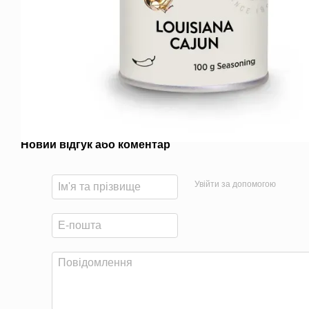
Новий відгук або коментар
Увійти за допомогою