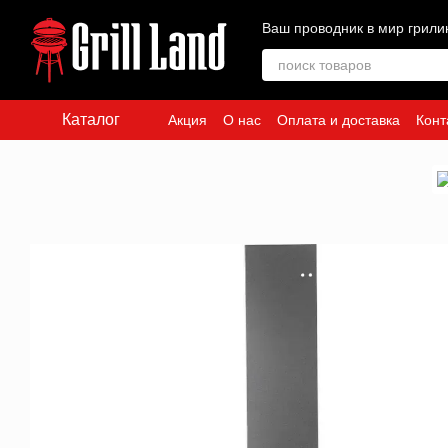
Перейти к основному контенту
Ваш проводник в мир грили
Каталог
Акция
О нас
Оплата и доставка
Конт