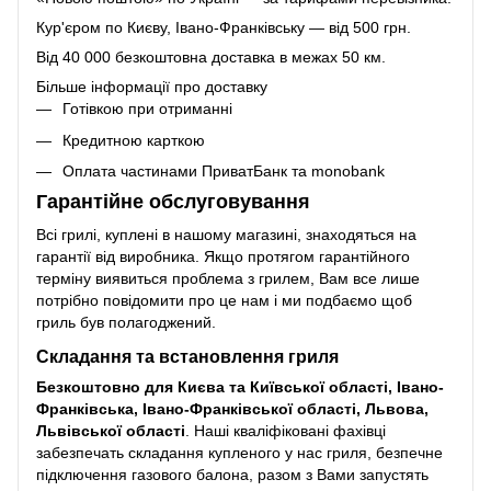
Кур'єром по Києву, Івано-Франківську — від 500 грн.
Від 40 000 безкоштовна доставка в межах 50 км.
Більше інформації про доставку
Готівкою при отриманні
Кредитною карткою
Оплата частинами ПриватБанк та monobank
Гарантійне обслуговування
Всі грилі, куплені в нашому магазині, знаходяться на
гарантії від виробника. Якщо протягом гарантійного
терміну виявиться проблема з грилем, Вам все лише
потрібно повідомити про це нам і ми подбаємо щоб
гриль був полагоджений.
Складання та встановлення гриля
Безкоштовно для Києва та Київської області, Івано-
Франківська, Івано-Франківської області, Львова,
Львівської області
. Наші кваліфіковані фахівці
забезпечать складання купленого у нас гриля, безпечне
підключення газового балона, разом з Вами запустять