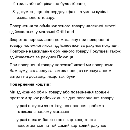
гриль або обігрівач не було зібрано;
документ, що підтверджує факт та умови купівлі
зазначеного товару.
Повернення та обмін купленого товару належної якості
здійснюється у магазині Grill Land
Зворотне пересилання до магазину при поверненні
товару належної якості здійснюється за рахунок покупця.
Повторне надсилання обміненого товару Покупцеві також
здійснюється за рахунок Покупця.
При поверненні товару належної якості ми повернемо
Вам суму, сплачену за замовлення, за вирахуванням
витрат на доставку, якщо такі були.
Повернення коштів:
Ми здійснимо обмін товару або повернення грошей
протягом трьох робочих днів з дня повернення товару.
у разі покупки за готівку, повернення зробимо
готівкою в нашому магазині
у разі оплати банківською карткою, кошти
повертаються на той самий картковий рахунок