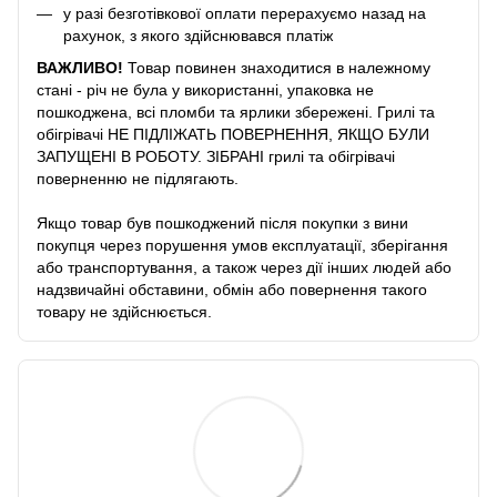
у разі безготівкової оплати перерахуємо назад на
рахунок, з якого здійснювався платіж
ВАЖЛИВО!
Товар повинен знаходитися в належному
стані - річ не була у використанні, упаковка не
пошкоджена, всі пломби та ярлики збережені. Грилі та
обігрівачі НЕ ПІДЛІЖАТЬ ПОВЕРНЕННЯ, ЯКЩО БУЛИ
ЗАПУЩЕНІ В РОБОТУ. ЗІБРАНІ грилі та обігрівачі
поверненню не підлягають.
Якщо товар був пошкоджений після покупки з вини
покупця через порушення умов експлуатації, зберігання
або транспортування, а також через дії інших людей або
надзвичайні обставини, обмін або повернення такого
товару не здійснюється.