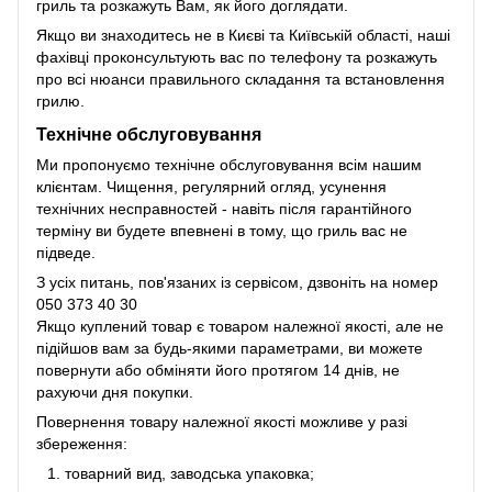
гриль та розкажуть Вам, як його доглядати.
Якщо ви знаходитесь не в Києві та Київській області, наші
фахівці проконсультують вас по телефону та розкажуть
про всі нюанси правильного складання та встановлення
грилю.
Технічне обслуговування
Ми пропонуємо технічне обслуговування всім нашим
клієнтам. Чищення, регулярний огляд, усунення
технічних несправностей - навіть після гарантійного
терміну ви будете впевнені в тому, що гриль вас не
підведе.
З усіх питань, пов'язаних із сервісом, дзвоніть на номер
050 373 40 30
Якщо куплений товар є товаром належної якості, але не
підійшов вам за будь-якими параметрами, ви можете
повернути або обміняти його протягом 14 днів, не
рахуючи дня покупки.
Повернення товару належної якості можливе у разі
збереження:
товарний вид, заводська упаковка;