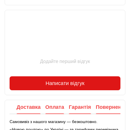
Відгуки
Додайте перший відгук
Написати відгук
Доставка
Оплата
Гарантія
Повернення
Самовивіз з нашого магазину — безкоштовно.
«Новою поштою» по Україні — за тарифами перевізника.