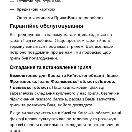
Готівкою при отриманні
Кредитною карткою
Оплата частинами ПриватБанк та monobank
Гарантійне обслуговування
Всі грилі, куплені в нашому магазині, знаходяться на
гарантії від виробника. Якщо протягом гарантійного
терміну виявиться проблема з грилем, Вам все лише
потрібно повідомити про це нам і ми подбаємо щоб
гриль був полагоджений.
Складання та встановлення гриля
Безкоштовно для Києва та Київської області, Івано-
Франківська, Івано-Франківської області, Львова,
Львівської області
. Наші кваліфіковані фахівці
забезпечать складання купленого у нас гриля, безпечне
підключення газового балона, разом з Вами запустять
гриль та розкажуть Вам, як його доглядати.
Якщо ви знаходитесь не в Києві та Київській області, наші
фахівці проконсультують вас по телефону та розкажуть
про всі нюанси правильного складання та встановлення
грилю.