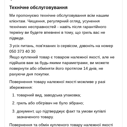
Технічне обслуговування
Ми пропонуємо технічне обслуговування всім нашим
клієнтам. Чищення, регулярний огляд, усунення
технічних несправностей - навіть після гарантійного
терміну ви будете впевнені в тому, що гриль вас не
підведе.
З усіх питань, пов'язаних із сервісом, дзвоніть на номер
050 373 40 30
Якщо куплений товар є товаром належної якості, але не
підійшов вам за будь-якими параметрами, ви можете
повернути або обміняти його протягом 14 днів, не
рахуючи дня покупки.
Повернення товару належної якості можливе у разі
збереження:
товарний вид, заводська упаковка;
гриль або обігрівач не було зібрано;
документ, що підтверджує факт та умови купівлі
зазначеного товару.
Повернення та обмін купленого товару належної якості