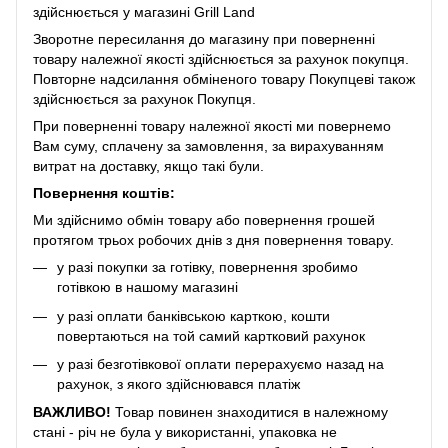
здійснюється у магазині Grill Land
Зворотне пересилання до магазину при поверненні
товару належної якості здійснюється за рахунок покупця.
Повторне надсилання обміненого товару Покупцеві також
здійснюється за рахунок Покупця.
При поверненні товару належної якості ми повернемо
Вам суму, сплачену за замовлення, за вирахуванням
витрат на доставку, якщо такі були.
Повернення коштів:
Ми здійснимо обмін товару або повернення грошей
протягом трьох робочих днів з дня повернення товару.
у разі покупки за готівку, повернення зробимо
готівкою в нашому магазині
у разі оплати банківською карткою, кошти
повертаються на той самий картковий рахунок
у разі безготівкової оплати перерахуємо назад на
рахунок, з якого здійснювався платіж
ВАЖЛИВО!
Товар повинен знаходитися в належному
стані - річ не була у використанні, упаковка не