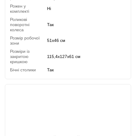
Рожен у
Ні
комплекті
Роликові
поворотні
Так
колеса
Розмір робочої
51х46 см
зони
Розміри із
закритою
115,4х127х61 см
кришкою
Бічні столики
Так
Відгуки