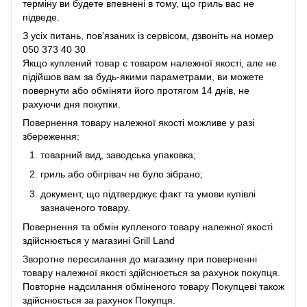
терміну ви будете впевнені в тому, що гриль вас не
підведе.
З усіх питань, пов'язаних із сервісом, дзвоніть на номер
050 373 40 30
Якщо куплений товар є товаром належної якості, але не
підійшов вам за будь-якими параметрами, ви можете
повернути або обміняти його протягом 14 днів, не
рахуючи дня покупки.
Повернення товару належної якості можливе у разі
збереження:
товарний вид, заводська упаковка;
гриль або обігрівач не було зібрано;
документ, що підтверджує факт та умови купівлі
зазначеного товару.
Повернення та обмін купленого товару належної якості
здійснюється у магазині Grill Land
Зворотне пересилання до магазину при поверненні
товару належної якості здійснюється за рахунок покупця.
Повторне надсилання обміненого товару Покупцеві також
здійснюється за рахунок Покупця.