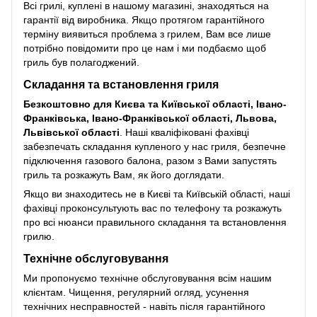
Всі грилі, куплені в нашому магазині, знаходяться на
гарантії від виробника. Якщо протягом гарантійного
терміну виявиться проблема з грилем, Вам все лише
потрібно повідомити про це нам і ми подбаємо щоб
гриль був полагоджений.
Складання та встановлення гриля
Безкоштовно для Києва та Київської області, Івано-
Франківська, Івано-Франківської області, Львова,
Львівської області
. Наші кваліфіковані фахівці
забезпечать складання купленого у нас гриля, безпечне
підключення газового балона, разом з Вами запустять
гриль та розкажуть Вам, як його доглядати.
Якщо ви знаходитесь не в Києві та Київській області, наші
фахівці проконсультують вас по телефону та розкажуть
про всі нюанси правильного складання та встановлення
грилю.
Технічне обслуговування
Ми пропонуємо технічне обслуговування всім нашим
клієнтам. Чищення, регулярний огляд, усунення
технічних несправностей - навіть після гарантійного