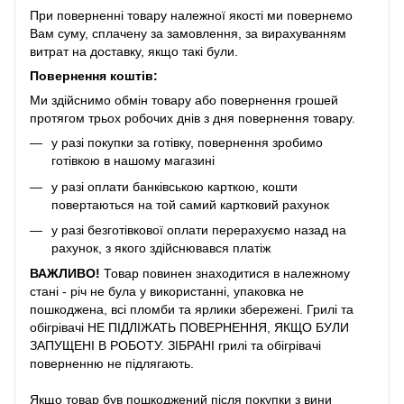
При поверненні товару належної якості ми повернемо
Вам суму, сплачену за замовлення, за вирахуванням
витрат на доставку, якщо такі були.
Повернення коштів:
Ми здійснимо обмін товару або повернення грошей
протягом трьох робочих днів з дня повернення товару.
у разі покупки за готівку, повернення зробимо
готівкою в нашому магазині
у разі оплати банківською карткою, кошти
повертаються на той самий картковий рахунок
у разі безготівкової оплати перерахуємо назад на
рахунок, з якого здійснювався платіж
ВАЖЛИВО!
Товар повинен знаходитися в належному
стані - річ не була у використанні, упаковка не
пошкоджена, всі пломби та ярлики збережені. Грилі та
обігрівачі НЕ ПІДЛІЖАТЬ ПОВЕРНЕННЯ, ЯКЩО БУЛИ
ЗАПУЩЕНІ В РОБОТУ. ЗІБРАНІ грилі та обігрівачі
поверненню не підлягають.
Якщо товар був пошкоджений після покупки з вини