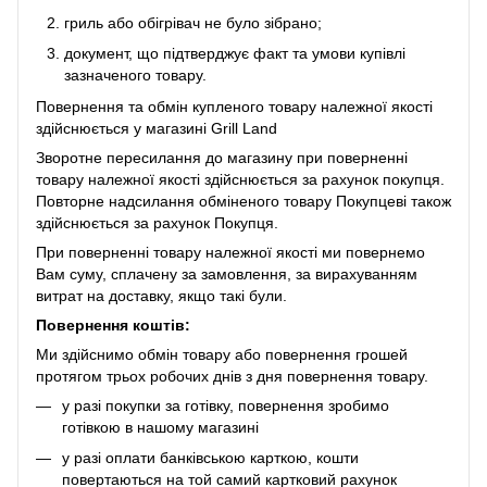
гриль або обігрівач не було зібрано;
документ, що підтверджує факт та умови купівлі
зазначеного товару.
Повернення та обмін купленого товару належної якості
здійснюється у магазині Grill Land
Зворотне пересилання до магазину при поверненні
товару належної якості здійснюється за рахунок покупця.
Повторне надсилання обміненого товару Покупцеві також
здійснюється за рахунок Покупця.
При поверненні товару належної якості ми повернемо
Вам суму, сплачену за замовлення, за вирахуванням
витрат на доставку, якщо такі були.
Повернення коштів:
Ми здійснимо обмін товару або повернення грошей
протягом трьох робочих днів з дня повернення товару.
у разі покупки за готівку, повернення зробимо
готівкою в нашому магазині
у разі оплати банківською карткою, кошти
повертаються на той самий картковий рахунок