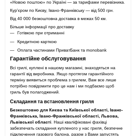
«Новою поштою» по Україні — за тарифами перевізника.
Кур'єром по Києву, Івано-Франківську — від 500 грн.
Від 40 000 безкоштовна доставка в межах 50 км.
Більше інформації про доставку
Готівкою при отриманні
Кредитною карткою
Оплата частинами ПриватБанк та monobank
Гарантійне обслуговування
Всі грилі, куплені в нашому магазині, знаходяться на
гарантії від виробника. Якщо протягом гарантійного
терміну виявиться проблема з грилем, Вам все лише
потрібно повідомити про це нам і ми подбаємо щоб
гриль був полагоджений.
Складання та встановлення гриля
Безкоштовно для Києва та Київської області, Івано-
Франківська, Івано-Франківської області, Львова,
Львівської області
. Наші кваліфіковані фахівці
забезпечать складання купленого у нас гриля, безпечне
підключення газового балона, разом з Вами запустять