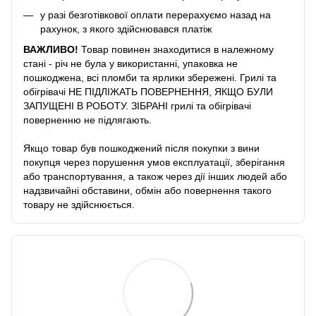
у разі безготівкової оплати перерахуємо назад на
рахунок, з якого здійснювався платіж
ВАЖЛИВО!
Товар повинен знаходитися в належному
стані - річ не була у використанні, упаковка не
пошкоджена, всі пломби та ярлики збережені. Грилі та
обігрівачі НЕ ПІДЛІЖАТЬ ПОВЕРНЕННЯ, ЯКЩО БУЛИ
ЗАПУЩЕНІ В РОБОТУ. ЗІБРАНІ грилі та обігрівачі
поверненню не підлягають.
Якщо товар був пошкоджений після покупки з вини
покупця через порушення умов експлуатації, зберігання
або транспортування, а також через дії інших людей або
надзвичайні обставини, обмін або повернення такого
товару не здійснюється.