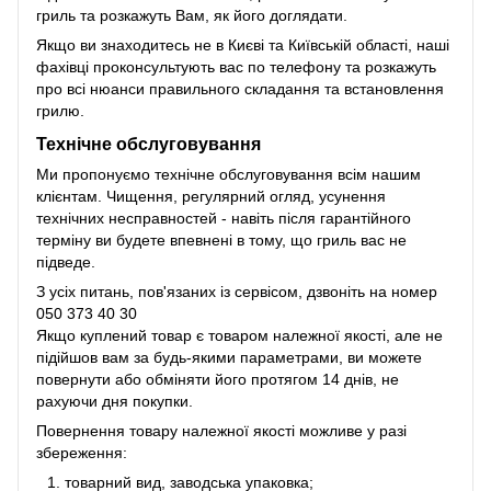
гриль та розкажуть Вам, як його доглядати.
Якщо ви знаходитесь не в Києві та Київській області, наші
фахівці проконсультують вас по телефону та розкажуть
про всі нюанси правильного складання та встановлення
грилю.
Технічне обслуговування
Ми пропонуємо технічне обслуговування всім нашим
клієнтам. Чищення, регулярний огляд, усунення
технічних несправностей - навіть після гарантійного
терміну ви будете впевнені в тому, що гриль вас не
підведе.
З усіх питань, пов'язаних із сервісом, дзвоніть на номер
050 373 40 30
Якщо куплений товар є товаром належної якості, але не
підійшов вам за будь-якими параметрами, ви можете
повернути або обміняти його протягом 14 днів, не
рахуючи дня покупки.
Повернення товару належної якості можливе у разі
збереження:
товарний вид, заводська упаковка;